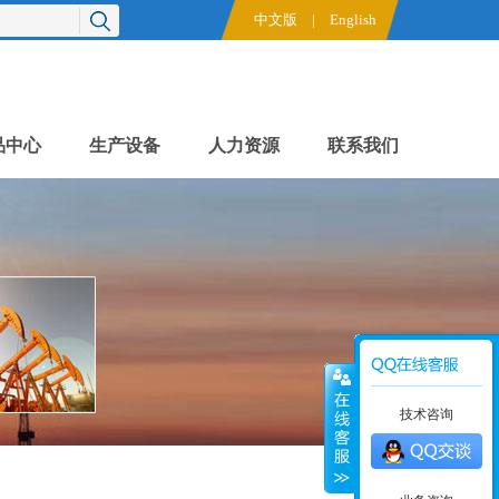
中文版
|
English
品中心
生产设备
人力资源
联系我们
技术咨询